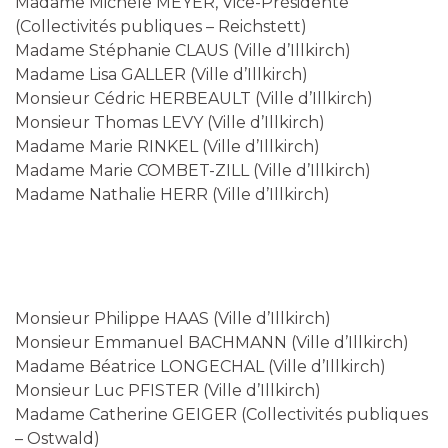
Madame Michèle MEYER, Vice-Présidente
(Collectivités publiques – Reichstett)
Madame Stéphanie CLAUS (Ville d’Illkirch)
Madame Lisa GALLER (Ville d’Illkirch)
Monsieur Cédric HERBEAULT (Ville d’Illkirch)
Monsieur Thomas LEVY (Ville d’Illkirch)
Madame Marie RINKEL (Ville d’Illkirch)
Madame Marie COMBET-ZILL (Ville d’Illkirch)
Madame Nathalie HERR (Ville d’Illkirch)
Monsieur Philippe HAAS (Ville d’Illkirch)
Monsieur Emmanuel BACHMANN (Ville d’Illkirch)
Madame Béatrice LONGECHAL (Ville d’Illkirch)
Monsieur Luc PFISTER (Ville d’Illkirch)
Madame Catherine GEIGER (Collectivités publiques
– Ostwald)