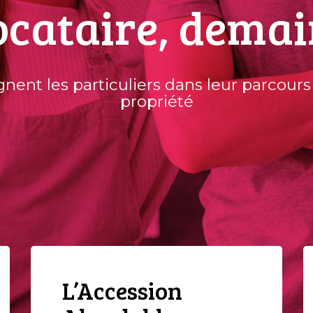
ocataire, demai
agnent les particuliers dans leur parcours
propriété
L’Accession