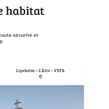
e habitat
oute sécurité et
ll
Lipsheim – L’Alto – VEFA