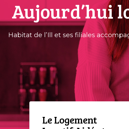
Aujourd’hui l
Habitat de l’Ill et ses filiales accomp
Le Logement