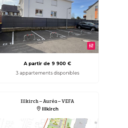
A partir de
9 900
€
3 appartements disponibles
Illkirch – Auréa – VEFA
Illkirch