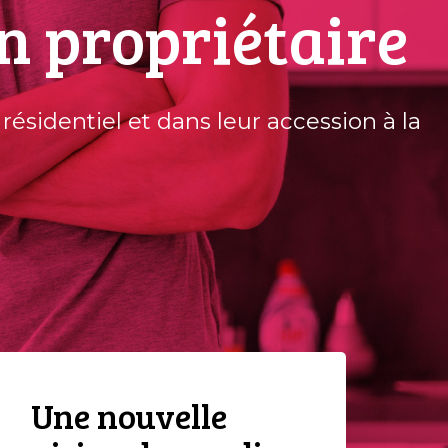
n propriétaire
 résidentiel et dans leur accession à la
Une nouvelle