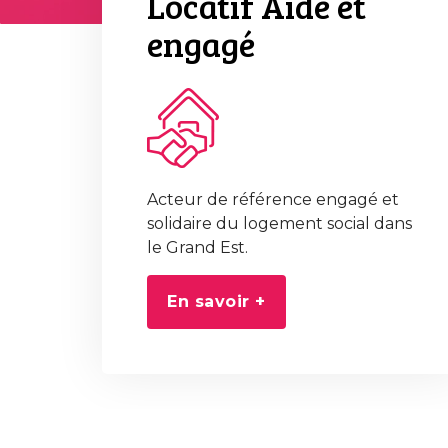
Locatif Aidé et
engagé
Acteur de référence engagé et
solidaire du logement social dans
le Grand Est.
En savoir +