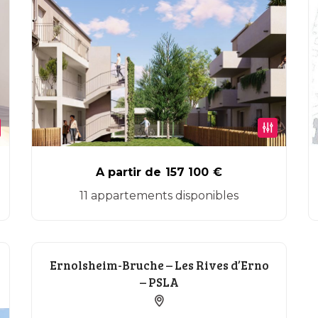
A partir de
157 100
€
11 appartements disponibles
Ernolsheim-Bruche – Les Rives d’Erno
– PSLA