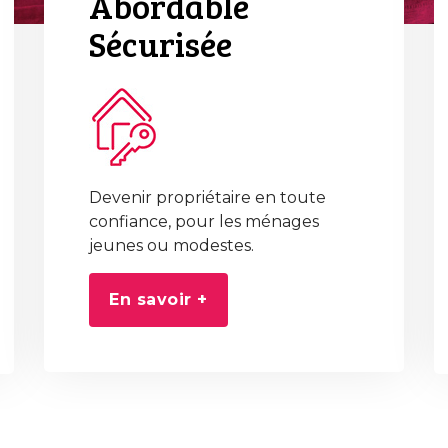
Abordable
Sécurisée
Devenir propriétaire en toute
confiance, pour les ménages
jeunes ou modestes.
En savoir +