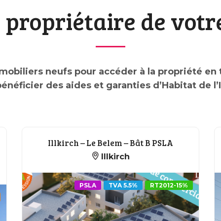
propriétaire de votr
biliers neufs pour accéder à la propriété en t
énéficier des aides et garanties d’Habitat de l’I
Illkirch – Le Belem – Bât B PSLA
Illkirch
PSLA
TVA 5.5%
RT2012-15%