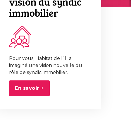
vision du syndic
immobilier
Pour vous, Habitat de l’Ill a
imaginé une vision nouvelle du
rôle de syndic immobilier.
En savoir +