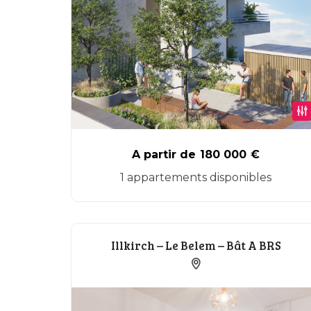
A partir de
180 000
€
1 appartements disponibles
Illkirch – Le Belem – Bât A BRS