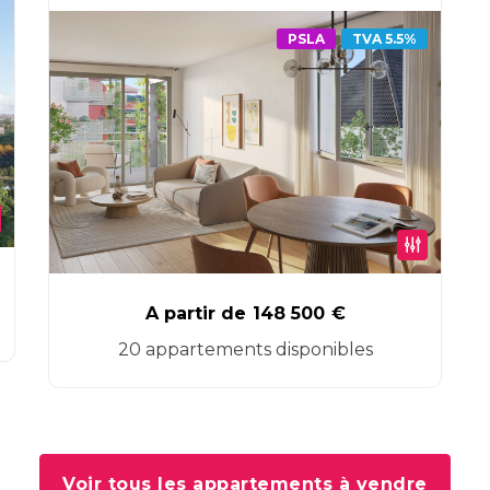
PSLA
TVA 5.5%
A partir de
148 500
€
20 appartements disponibles
Voir tous les appartements à vendre