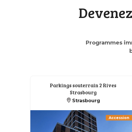
Devenez 
Programmes immo
b
Parkings souterrain 2 Rives
Strasbourg
Strasbourg
Accession