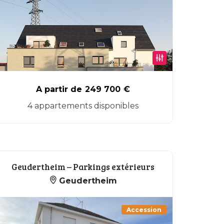
A partir de
249 700
€
4 appartements disponibles
Geudertheim – Parkings extérieurs
Geudertheim
Accession