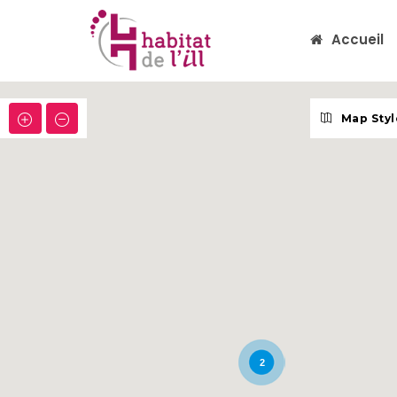
Accueil
Map Styl
2