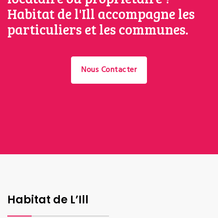
Habitat de l'Ill accompagne les
particuliers et les communes.
Nous Contacter
Habitat de L’Ill