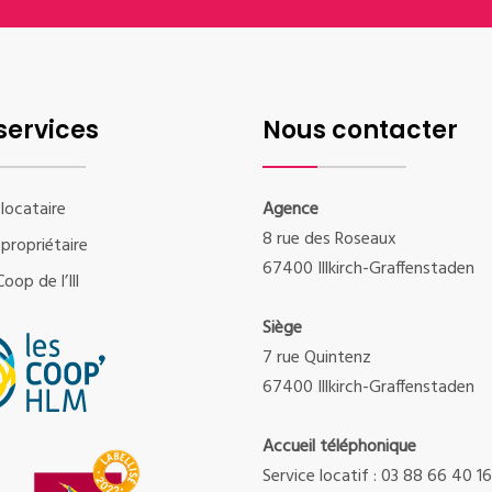
services
Nous contacter
locataire
Agence
8 rue des Roseaux
propriétaire
67400 Illkirch-Graffenstaden
oop de l’Ill
Siège
7 rue Quintenz
67400 Illkirch-Graffenstaden
Accueil téléphonique
Service locatif : 03 88 66 40 16