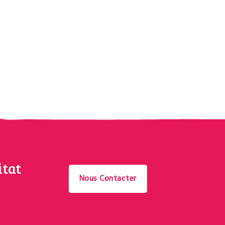
itat
Nous Contacter