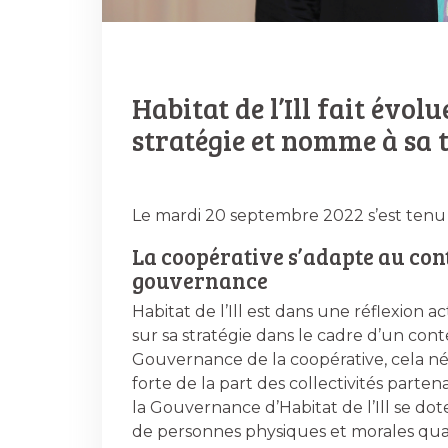
Habitat de l’Ill fait évo
stratégie et nomme à sa t
Le mardi 20 septembre 2022 s’est tenu le
La coopérative s’adapte au con
gouvernance
Habitat de l’Ill est dans une réflexion a
sur sa stratégie dans le cadre d’un co
Gouvernance de la coopérative, cela néc
forte de la part des collectivités partena
la Gouvernance d’Habitat de l’Ill se 
de personnes physiques et morales quali