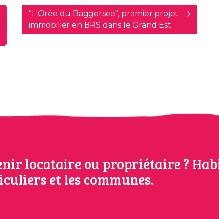
"L'Orée du Baggersee", premier projet
immobilier en BRS dans le Grand Est
nir locataire ou propriétaire ? Hab
ticuliers et les communes.