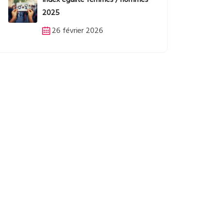
Index égalité femmes / hommes
2025
26 février 2026