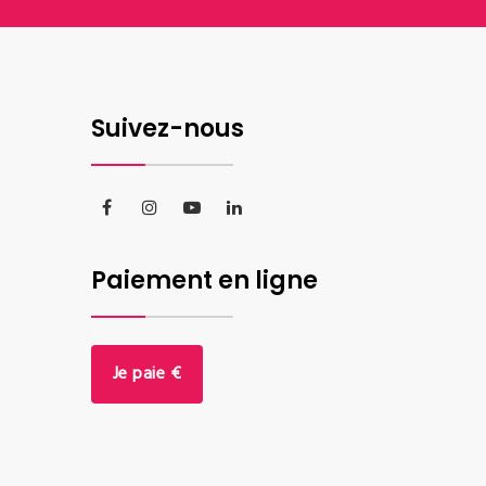
Suivez-nous
Paiement en ligne
Je paie €