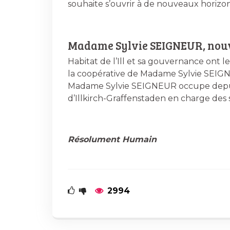
souhaite s’ouvrir à de nouveaux horizon
Madame Sylvie SEIGNEUR, nouvel
Habitat de l’Ill et sa gouvernance ont le
la coopérative de Madame Sylvie SEIG
Madame Sylvie SEIGNEUR occupe depuis
d’Illkirch-Graffenstaden en charge des s
Résolument Humain
2994