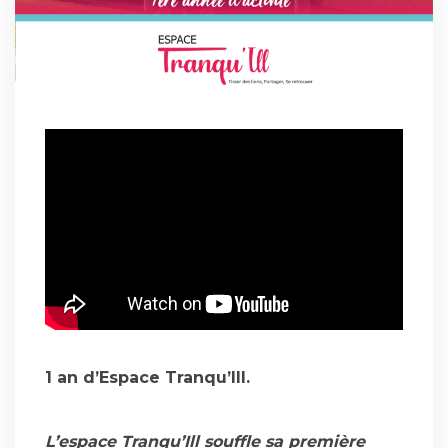
1 an d’Espace Tranqu’Ill.
L’espace Tranqu’Ill souffle sa première